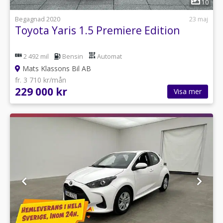
10
Begagnad 2020
23 maj
Toyota Yaris 1.5 Premiere Edition
2 492 mil
Bensin
Automat
Mats Klassons Bil AB
fr. 3 710 kr/mån
229 000 kr
Visa mer