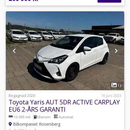
1
13
Begagnad 2020
16 juni 2023
Toyota Yaris AUT 5DR ACTIVE CARPLAY
EU6 2-ÅRS GARANTI
13 995 mil
Bensin
Automat
Bilkompaniet Rosersberg