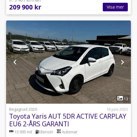
209 900 kr
Visa mer
1
13
Begagnad 2020
16 juni 2023
Toyota Yaris AUT 5DR ACTIVE CARPLAY
EU6 2-ÅRS GARANTI
13 995 mil
Bensin
Automat