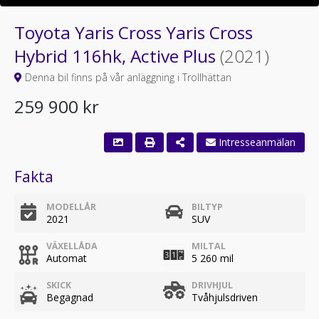
Toyota Yaris Cross Yaris Cross
Hybrid 116hk, Active Plus
(2021)
Denna bil finns på vår anläggning i Trollhättan
259 900 kr
Intresseanmälan
Fakta
MODELLÅR
BILTYP
2021
SUV
VÄXELLÅDA
MILTAL
Automat
5 260 mil
SKICK
DRIVHJUL
Begagnad
Tvåhjulsdriven