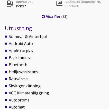
DRIVMEDEL
BRÄNSLEFÖRBRUKNING
Bensin
BLANDAD
Visa fler
(13)
Utrustning
Sommar & Vinterhjul
Android Auto
Apple carplay
Backkamera
Bluetooth
Helljusassistans
Rattvärme
Skyltigenkänning
ACC klimatanläggning
Autobroms
Automat