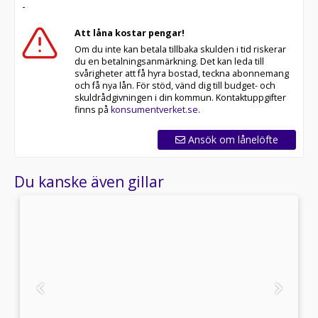
-
Att låna kostar pengar!
Om du inte kan betala tillbaka skulden i tid riskerar
du en betalningsanmärkning. Det kan leda till
svårigheter att få hyra bostad, teckna abonnemang
och få nya lån. För stöd, vänd dig till budget- och
skuldrådgivningen i din kommun. Kontaktuppgifter
finns på
konsumentverket.se
.
Ansök om lånelöfte
Du kanske även gillar