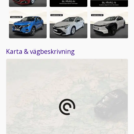
Karta & vägbeskrivning