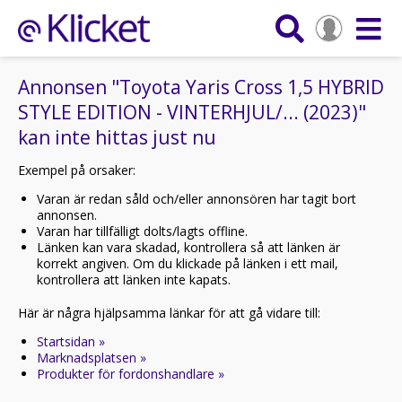
Annonsen "Toyota Yaris Cross 1,5 HYBRID
STYLE EDITION - VINTERHJUL/... (2023)"
kan inte hittas just nu
Exempel på orsaker:
Varan är redan såld och/eller annonsören har tagit bort
annonsen.
Varan har tillfälligt dolts/lagts offline.
Länken kan vara skadad, kontrollera så att länken är
korrekt angiven. Om du klickade på länken i ett mail,
kontrollera att länken inte kapats.
Här är några hjälpsamma länkar för att gå vidare till:
Startsidan »
Marknadsplatsen »
Produkter för fordonshandlare »