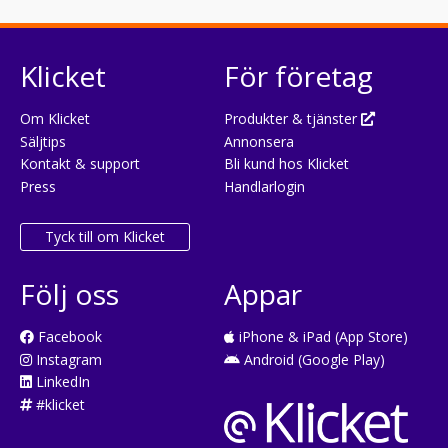
Klicket
För företag
Om Klicket
Produkter & tjänster
Säljtips
Annonsera
Kontakt & support
Bli kund hos Klicket
Press
Handlarlogin
Tyck till om Klicket
Följ oss
Appar
Facebook
iPhone & iPad (App Store)
Instagram
Android (Google Play)
LinkedIn
#klicket