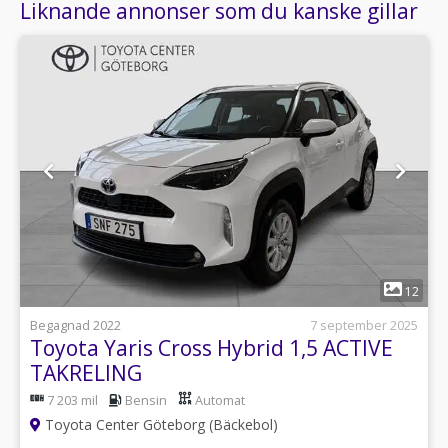
Liknande annonser som du kanske gillar
1
12
Begagnad 2022
7 september 2025
Toyota Yaris Cross Hybrid 1,5 ACTIVE
TAKRELING
7 203 mil
Bensin
Automat
Toyota Center Göteborg (Bäckebol)