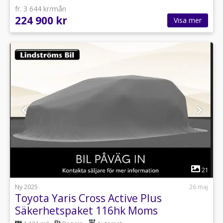
fr. 3 644 kr/mån
224 900 kr
Visa mer
1
21
Ny 2025
26 maj
Toyota Yaris Cross Active Plus
Säkerhetspaket 116hk Moms