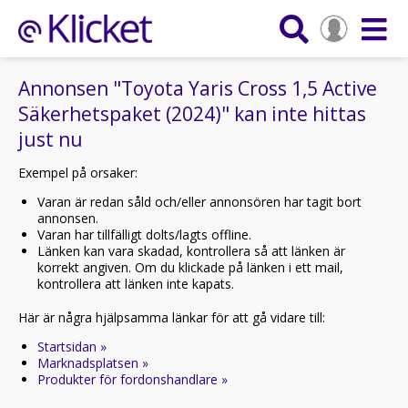
Annonsen "Toyota Yaris Cross 1,5 Active
Säkerhetspaket (2024)" kan inte hittas
just nu
Exempel på orsaker:
Varan är redan såld och/eller annonsören har tagit bort
annonsen.
Varan har tillfälligt dolts/lagts offline.
Länken kan vara skadad, kontrollera så att länken är
korrekt angiven. Om du klickade på länken i ett mail,
kontrollera att länken inte kapats.
Här är några hjälpsamma länkar för att gå vidare till:
Startsidan »
Marknadsplatsen »
Produkter för fordonshandlare »