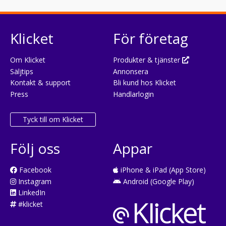
Klicket
För företag
Om Klicket
Produkter & tjänster
Säljtips
Annonsera
Kontakt & support
Bli kund hos Klicket
Press
Handlarlogin
Tyck till om Klicket
Följ oss
Appar
Facebook
iPhone & iPad (App Store)
Instagram
Android (Google Play)
LinkedIn
#klicket