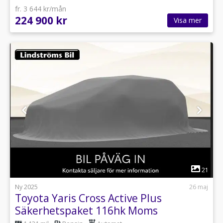
fr. 3 644 kr/mån
224 900 kr
Visa mer
1
21
Ny 2025
26 maj
Toyota Yaris Cross Active Plus
Säkerhetspaket 116hk Moms