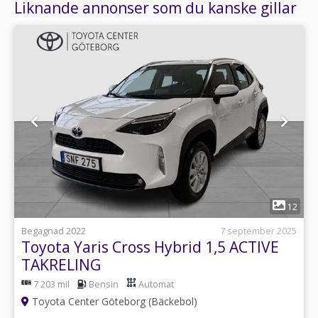
Liknande annonser som du kanske gillar
1
12
Begagnad 2022
7 september 2025
Toyota Yaris Cross Hybrid 1,5 ACTIVE
TAKRELING
7 203 mil
Bensin
Automat
Toyota Center Göteborg (Bäckebol)