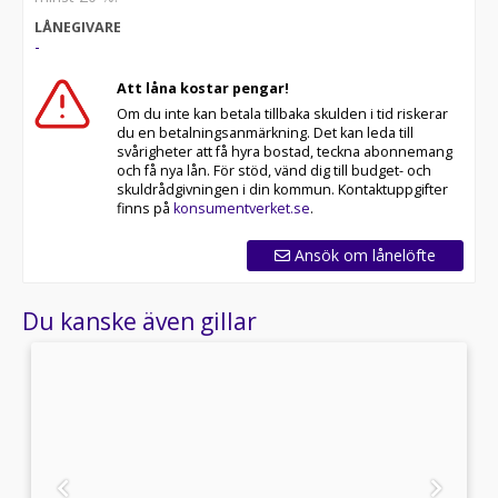
LÅNEGIVARE
-
Att låna kostar pengar!
Om du inte kan betala tillbaka skulden i tid riskerar
du en betalningsanmärkning. Det kan leda till
svårigheter att få hyra bostad, teckna abonnemang
och få nya lån. För stöd, vänd dig till budget- och
skuldrådgivningen i din kommun. Kontaktuppgifter
finns på
konsumentverket.se
.
Ansök om lånelöfte
Du kanske även gillar