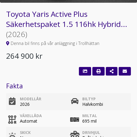
Toyota Yaris Active Plus
Säkerhetspaket 1.5 116hk Hybrid...
(2026)
Denna bil finns på vår anläggning i Trollhättan
264 900 kr
Fakta
MODELLÅR
BILTYP
2026
Halvkombi
VÄXELLÅDA
MILTAL
Automat
695 mil
SKICK
DRIVHJUL