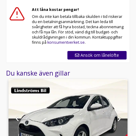
Att låna kostar pengar!
Om du inte kan betala tillbaka skulden i tid riskerar
du en betalningsanmärkning. Det kan leda till
svårigheter att få hyra bostad, teckna abonnemang
och få nya lån. För stöd, vänd dig till budget- och
skuldrådgivningen i din kommun. Kontaktuppgifter
finns på
konsumentverket.se
.
Ansök om lånelöfte
Du kanske även gillar