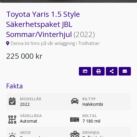
Toyota Yaris 1.5 Style
Säkerhetspaket JBL
Sommar/Vinterhjul
(2022)
Denna bil finns på vår anläggning i Trollhättan
225 000 kr
Fakta
MODELLÅR
BILTYP
2022
Halvkombi
VÄXELLÅDA
MILTAL
Automat
7 180 mil
SKICK
DRIVHJUL