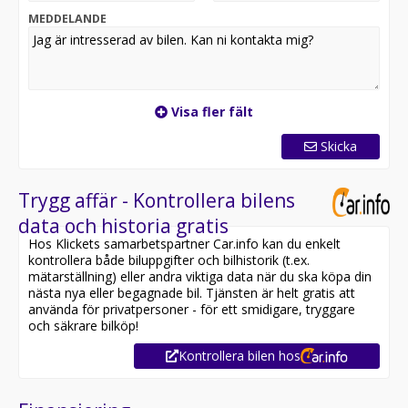
MEDDELANDE
Visa fler fält
Skicka
Trygg affär - Kontrollera bilens
data och historia gratis
Hos Klickets samarbetspartner Car.info kan du enkelt
kontrollera både biluppgifter och bilhistorik (t.ex.
mätarställning) eller andra viktiga data när du ska köpa din
nästa nya eller begagnade bil. Tjänsten är helt gratis att
använda för privatpersoner - för ett smidigare, tryggare
och säkrare bilköp!
Kontrollera bilen hos