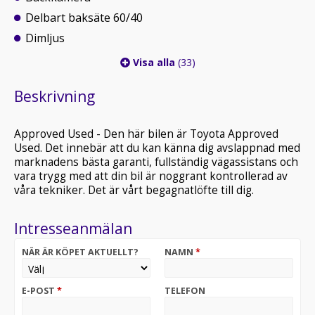
Delbart baksäte 60/40
Dimljus
Visa alla
(33)
Beskrivning
Approved Used - Den här bilen är Toyota Approved
Used. Det innebär att du kan känna dig avslappnad med
marknadens bästa garanti, fullständig vägassistans och
vara trygg med att din bil är noggrant kontrollerad av
våra tekniker. Det är vårt begagnatlöfte till dig.
Intresseanmälan
NÄR ÄR KÖPET AKTUELLT?
NAMN
*
E-POST
*
TELEFON