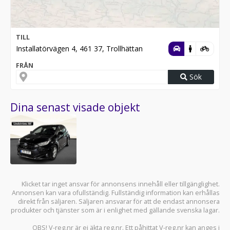
TILL
Installatörvägen 4, 461 37, Trollhättan
FRÅN
Sök
Dina senast visade objekt
Klicket tar inget ansvar för annonsens innehåll eller tillgänglighet.
Annonsen kan vara ofullständig. Fullständig information kan erhållas
direkt från säljaren. Säljaren ansvarar för att de endast annonsera
produkter och tjänster som är i enlighet med gällande svenska lagar.
OBS! V-reg.nr är ej äkta reg.nr. Ett påhittat V-reg.nr kan anges i