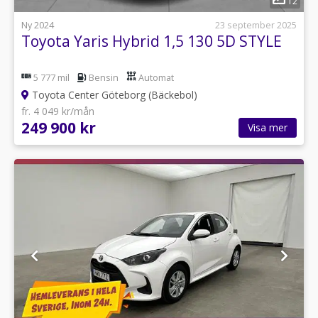
12
Ny 2024
23 september 2025
Toyota Yaris Hybrid 1,5 130 5D STYLE
5 777 mil
Bensin
Automat
Toyota Center Göteborg (Bäckebol)
fr. 4 049 kr/mån
249 900 kr
Visa mer