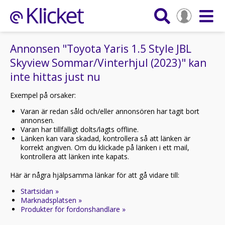
Annonsen "Toyota Yaris 1.5 Style JBL
Skyview Sommar/Vinterhjul (2023)" kan
inte hittas just nu
Exempel på orsaker:
Varan är redan såld och/eller annonsören har tagit bort
annonsen.
Varan har tillfälligt dolts/lagts offline.
Länken kan vara skadad, kontrollera så att länken är
korrekt angiven. Om du klickade på länken i ett mail,
kontrollera att länken inte kapats.
Här är några hjälpsamma länkar för att gå vidare till:
Startsidan »
Marknadsplatsen »
Produkter för fordonshandlare »