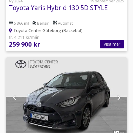
Ny 2024
19 september 2025
Toyota Yaris Hybrid 130 5D STYLE
5 366 mil
Bensin
Automat
Toyota Center Göteborg (Bäckebol)
fr. 4 211 kr/mån
259 900 kr
Visa mer
1