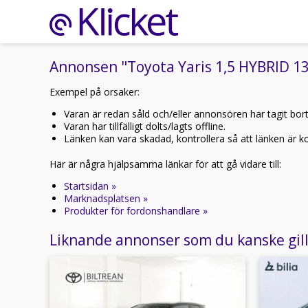
Annonsen "Toyota Yaris 1,5 HYBRID 130
Exempel på orsaker:
Varan är redan såld och/eller annonsören har tagit bor
Varan har tillfälligt dolts/lagts offline.
Länken kan vara skadad, kontrollera så att länken är kor
Här är några hjälpsamma länkar för att gå vidare till:
Startsidan »
Marknadsplatsen »
Produkter för fordonshandlare »
Liknande annonser som du kanske gil