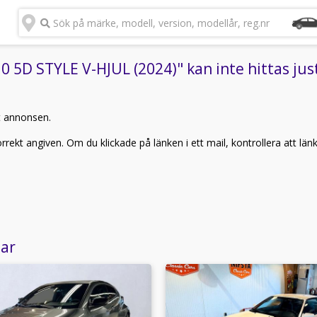
Sök på märke, modell, version, modellår, reg.nr
 5D STYLE V-HJUL (2024)" kan inte hittas jus
t annonsen.
rekt angiven. Om du klickade på länken i ett mail, kontrollera att län
lar