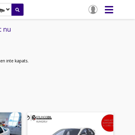
t nu
ken inte kapats.