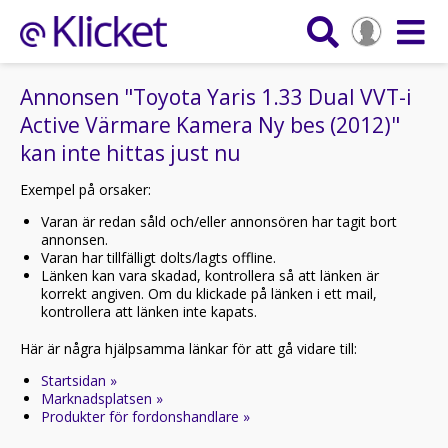
Annonsen "Toyota Yaris 1.33 Dual VVT-i
Active Värmare Kamera Ny bes (2012)"
kan inte hittas just nu
Exempel på orsaker:
Varan är redan såld och/eller annonsören har tagit bort
annonsen.
Varan har tillfälligt dolts/lagts offline.
Länken kan vara skadad, kontrollera så att länken är
korrekt angiven. Om du klickade på länken i ett mail,
kontrollera att länken inte kapats.
Här är några hjälpsamma länkar för att gå vidare till:
Startsidan »
Marknadsplatsen »
Produkter för fordonshandlare »