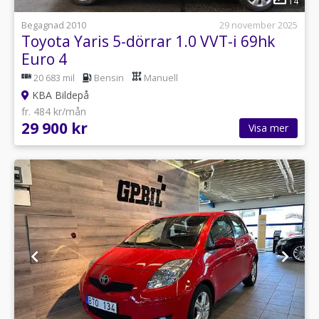
14
Begagnad 2010
29 november 2025
Toyota Yaris 5-dörrar 1.0 VVT-i 69hk
Euro 4
20 683 mil
Bensin
Manuell
KBA Bildepå
fr. 484 kr/mån
29 900 kr
Visa mer