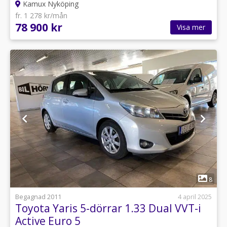
Kamux Nyköping
fr. 1 278 kr/mån
78 900 kr
Visa mer
1
8
Begagnad 2011
4 april 2025
Toyota Yaris 5-dörrar 1.33 Dual VVT-i
Active Euro 5