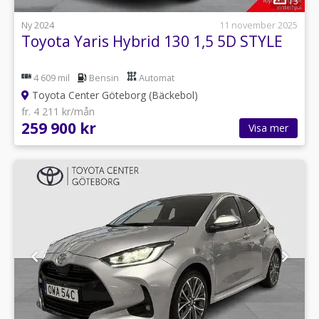
13
Ny 2024
11 november 2025
Toyota Yaris Hybrid 130 1,5 5D STYLE
4 609 mil
Bensin
Automat
Toyota Center Göteborg (Bäckebol)
fr. 4 211 kr/mån
259 900 kr
Visa mer