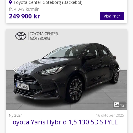
Toyota Center Göteborg (Bäckebol)
fr. 4 049 kr/mån
249 900 kr
Visa mer
1
12
Ny 2024
16 oktober 2025
Toyota Yaris Hybrid 1,5 130 5D STYLE