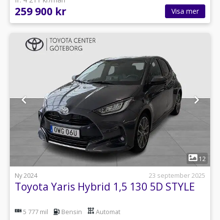
259 900 kr
Visa mer
1
12
Ny 2024
23 september 2025
Toyota Yaris Hybrid 1,5 130 5D STYLE
5 777 mil
Bensin
Automat