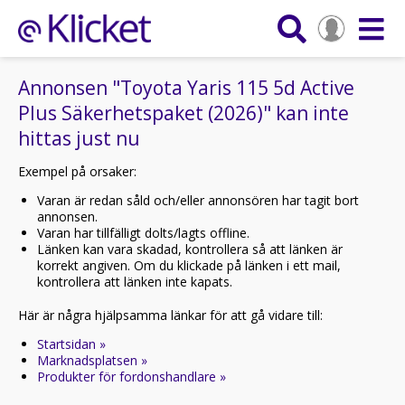
Annonsen "Toyota Yaris 115 5d Active
Plus Säkerhetspaket (2026)" kan inte
hittas just nu
Exempel på orsaker:
Varan är redan såld och/eller annonsören har tagit bort
annonsen.
Varan har tillfälligt dolts/lagts offline.
Länken kan vara skadad, kontrollera så att länken är
korrekt angiven. Om du klickade på länken i ett mail,
kontrollera att länken inte kapats.
Här är några hjälpsamma länkar för att gå vidare till:
Startsidan »
Marknadsplatsen »
Produkter för fordonshandlare »