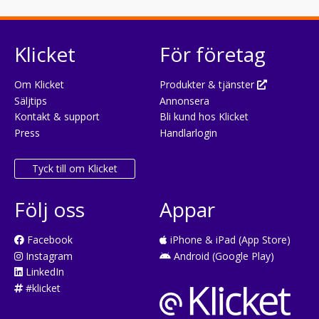
Klicket
För företag
Om Klicket
Produkter & tjänster
Säljtips
Annonsera
Kontakt & support
Bli kund hos Klicket
Press
Handlarlogin
Tyck till om Klicket
Följ oss
Appar
Facebook
iPhone & iPad (App Store)
Instagram
Android (Google Play)
LinkedIn
#klicket