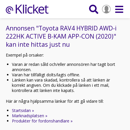
Annonsen "Toyota RAV4 HYBRID AWD-i
222HK ACTIVE B-KAM APP-CON (2020)"
kan inte hittas just nu
Exempel på orsaker:
Varan är redan såld och/eller annonsören har tagit bort
annonsen.
Varan har tillfälligt dolts/lagts offline.
Länken kan vara skadad, kontrollera så att länken är
korrekt angiven. Om du klickade på länken i ett mail,
kontrollera att länken inte kapats.
Här är några hjälpsamma länkar för att gå vidare till:
Startsidan »
Marknadsplatsen »
Produkter för fordonshandlare »