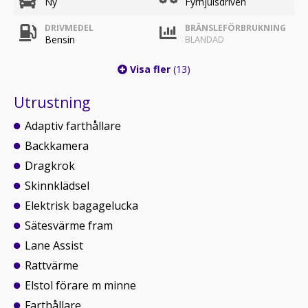
Ny
Fyrhjulsdriven
DRIVMEDEL
BRÄNSLEFÖRBRUKNING
Bensin
BLANDAD
Visa fler
(13)
Utrustning
Adaptiv farthållare
Backkamera
Dragkrok
Skinnklädsel
Elektrisk bagagelucka
Sätesvärme fram
Lane Assist
Rattvärme
Elstol förare m minne
Farthållare