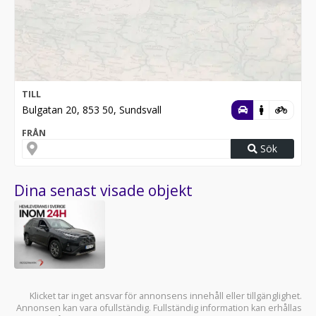
TILL
Bulgatan 20, 853 50, Sundsvall
FRÅN
Sök
Dina senast visade objekt
Klicket tar inget ansvar för annonsens innehåll eller tillgänglighet.
Annonsen kan vara ofullständig. Fullständig information kan erhållas