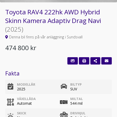
Toyota RAV4 222hk AWD Hybrid
Skinn Kamera Adaptiv Drag Navi
(2025)
Denna bil finns på vår anläggning i Sundsvall
474 800 kr
Fakta
MODELLÅR
BILTYP
2025
SUV
VÄXELLÅDA
MILTAL
Automat
544 mil
SKICK
DRIVHJUL