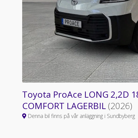
Toyota ProAce LONG 2,2D 
COMFORT LAGERBIL
(2026)
Denna bil finns på vår anläggning i Sundbyberg