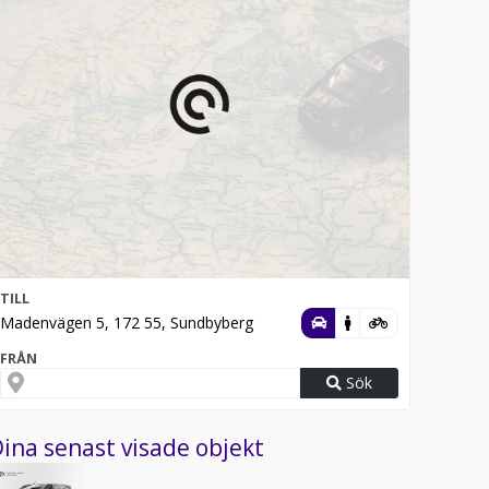
TILL
Madenvägen 5, 172 55, Sundbyberg
FRÅN
Sök
ina senast visade objekt