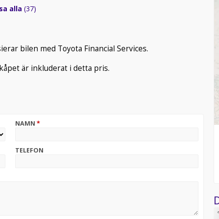
sa alla
(37)
ierar bilen med Toyota Financial Services.
åpet är inkluderat i detta pris.
NAMN
*
TELEFON
D