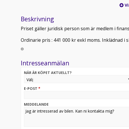
Vi
Beskrivning
Priset gäller juridisk person som är medlem i finans
Ordinarie pris : 441 000 kr exkl moms. Inklädnad i sk
Intresseanmälan
NÄR ÄR KÖPET AKTUELLT?
E-POST
*
MEDDELANDE