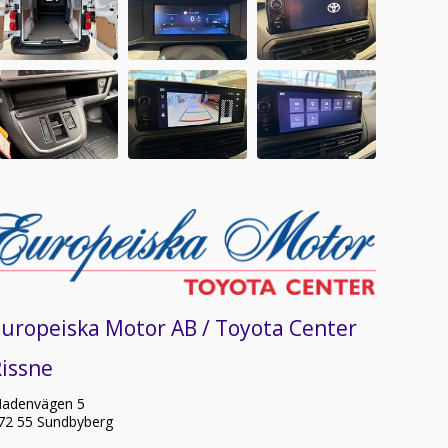
uropeiska Motor AB / Toyota Center
issne
adenvägen 5
72 55 Sundbyberg