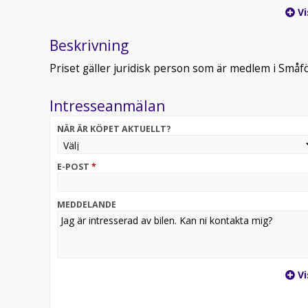
Vi
Beskrivning
Priset gäller juridisk person som är medlem i Små
Intresseanmälan
NÄR ÄR KÖPET AKTUELLT?
E-POST
*
MEDDELANDE
Vi