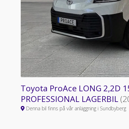
Toyota ProAce LONG 2,2D 
PROFESSIONAL LAGERBIL
(2
Denna bil finns på vår anläggning i Sundbyberg