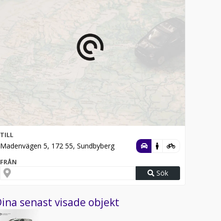
TILL
Madenvägen 5, 172 55, Sundbyberg
FRÅN
Sök
ina senast visade objekt