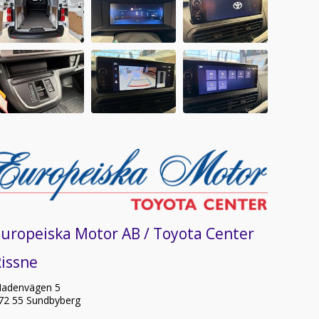
uropeiska Motor AB / Toyota Center
issne
adenvägen 5
72 55 Sundbyberg