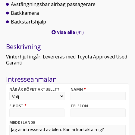
Avstängningsbar airbag passagerare
Backkamera
Backstartshjälp
Visa alla
(41)
Beskrivning
Vinterhjul ingår, Levereras med Toyota Approved Used
Garanti
Intresseanmälan
NÄR ÄR KÖPET AKTUELLT?
NAMN
*
E-POST
*
TELEFON
MEDDELANDE