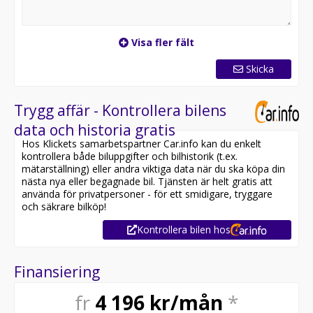
Visa fler fält
Skicka
Trygg affär - Kontrollera bilens
data och historia gratis
Hos Klickets samarbetspartner Car.info kan du enkelt
kontrollera både biluppgifter och bilhistorik (t.ex.
mätarställning) eller andra viktiga data när du ska köpa din
nästa nya eller begagnade bil. Tjänsten är helt gratis att
använda för privatpersoner - för ett smidigare, tryggare
och säkrare bilköp!
Kontrollera bilen hos
Finansiering
fr
4 196
kr/mån
*