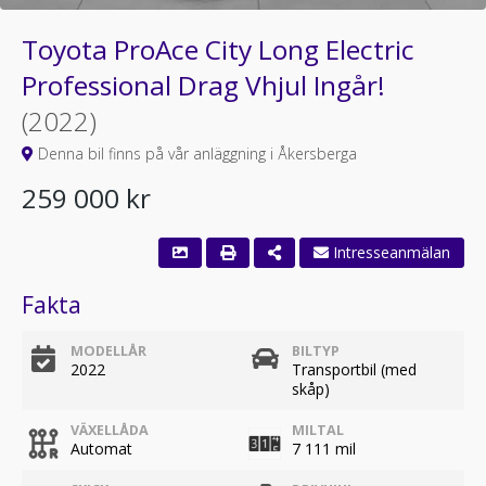
Toyota ProAce City Long Electric
Professional Drag Vhjul Ingår!
(2022)
Denna bil finns på vår anläggning i Åkersberga
259 000 kr
Intresseanmälan
Fakta
MODELLÅR
BILTYP
2022
Transportbil (med
skåp)
VÄXELLÅDA
MILTAL
Automat
7 111 mil