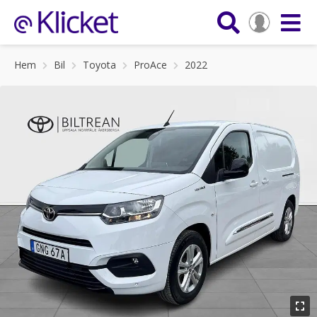
Hem
Bil
Toyota
ProAce
2022