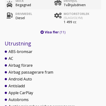
SKICK
DRIVHJUL
Begagnad
Tvåhjulsdriven
DRIVMEDEL
MOTORSTORLEK
Diesel
(SLAGVOLYM)
1 499 cc
Visa fler
(11)
Utrustning
ABS-bromsar
AC
Airbag förare
Airbag passagerare fram
Android Auto
Antisladd
Apple CarPlay
Autobroms