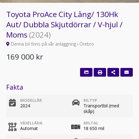
Toyota ProAce City Lång/ 130Hk
Aut/ Dubbla Skjutdörrar / V-hjul /
Moms
(2024)
Denna bil finns på vår anläggning i Örebro
169 000 kr
Fakta
MODELLÅR
BILTYP
2024
Transportbil (med
skåp)
VÄXELLÅDA
MILTAL
Automat
18 650 mil