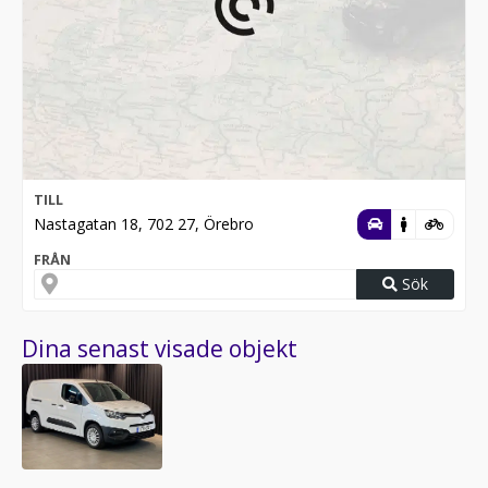
TILL
Nastagatan 18, 702 27, Örebro
FRÅN
Sök
Dina senast visade objekt