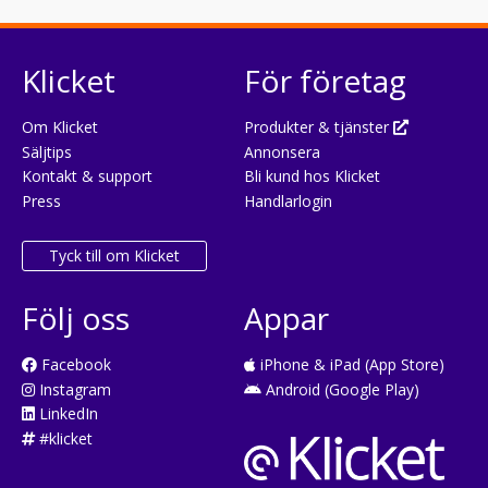
Klicket
För företag
Om Klicket
Produkter & tjänster
Säljtips
Annonsera
Kontakt & support
Bli kund hos Klicket
Press
Handlarlogin
Tyck till om Klicket
Följ oss
Appar
Facebook
iPhone & iPad (App Store)
Instagram
Android (Google Play)
LinkedIn
#klicket