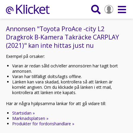
Annonsen "Toyota ProAce -city L2
Dragkrok B-Kamera Takräcke CARPLAY
(2021)" kan inte hittas just nu
Exempel på orsaker:
Varan är redan såld och/eller annonsören har tagit bort
annonsen.
Varan har tillfälligt dolts/lagts offline.
Länken kan vara skadad, kontrollera så att länken är
korrekt angiven. Om du klickade på länken i ett mail,
kontrollera att länken inte kapats.
Här är några hjälpsamma länkar för att gå vidare till:
Startsidan »
Marknadsplatsen »
Produkter för fordonshandlare »