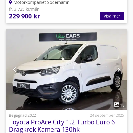
Motorkompaniet Söderhamn
fr. 3 725 kr/mån
229 900 kr
Visa mer
1
18
Begagnad 2022
24 september 2025
Toyota ProAce City 1.2 Turbo Euro 6
Dragkrok Kamera 130hk