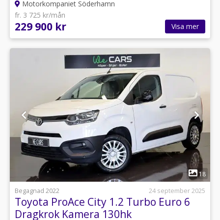
Motorkompaniet Söderhamn
fr. 3 725 kr/mån
229 900 kr
Visa mer
1
18
Begagnad 2022
24 september 2025
Toyota ProAce City 1.2 Turbo Euro 6
Dragkrok Kamera 130hk