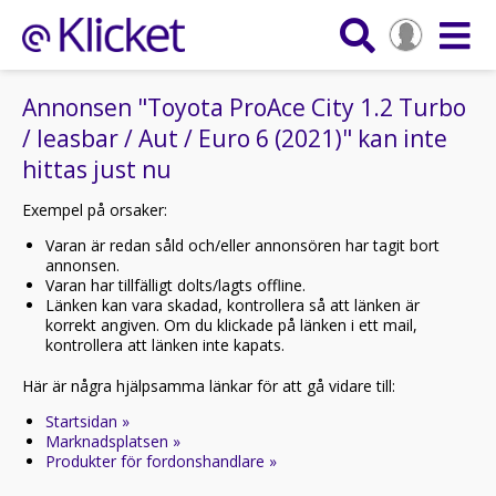
Annonsen "Toyota ProAce City 1.2 Turbo
/ leasbar / Aut / Euro 6 (2021)" kan inte
hittas just nu
Exempel på orsaker:
Varan är redan såld och/eller annonsören har tagit bort
annonsen.
Varan har tillfälligt dolts/lagts offline.
Länken kan vara skadad, kontrollera så att länken är
korrekt angiven. Om du klickade på länken i ett mail,
kontrollera att länken inte kapats.
Här är några hjälpsamma länkar för att gå vidare till:
Startsidan »
Marknadsplatsen »
Produkter för fordonshandlare »