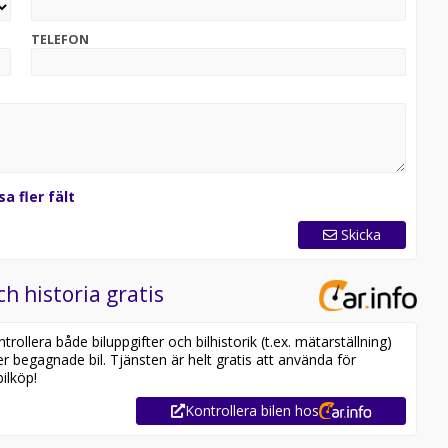
TELEFON
sa fler fält
Skicka
ch historia gratis
ollera både biluppgifter och bilhistorik (t.ex. mätarställning)
er begagnade bil. Tjänsten är helt gratis att använda för
ilköp!
Kontrollera bilen hos