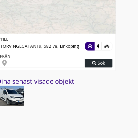
TILL
TORVINGEGATAN19, 582 78, Linköping
FRÅN
Sök
ina senast visade objekt