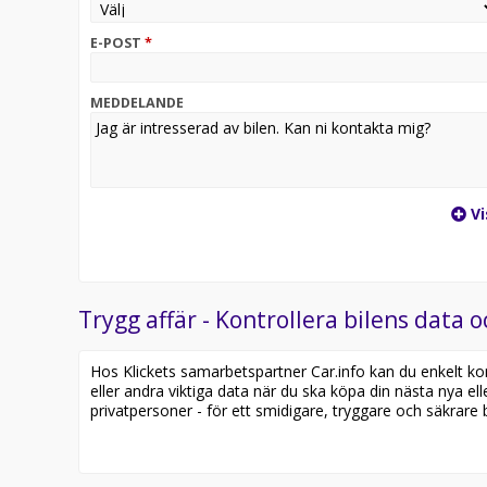
E-POST
*
MEDDELANDE
Vi
Trygg affär - Kontrollera bilens data o
Hos Klickets samarbetspartner Car.info kan du enkelt kontr
eller andra viktiga data när du ska köpa din nästa nya ell
privatpersoner - för ett smidigare, tryggare och säkrare b