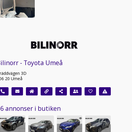
ilinorr - Toyota Umeå
räddvägen 3D
06 20 Umeå
6 annonser i butiken