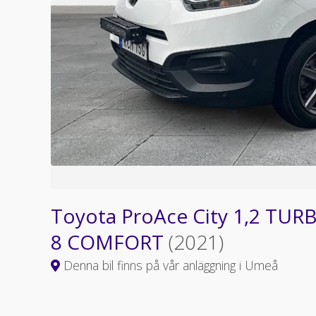
Toyota ProAce City 1,2 TU
8 COMFORT
(2021)
Denna bil finns på vår anläggning i Umeå