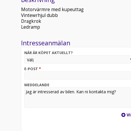
Motorvärmre med kupeuttag
Vintewrhjul dubb
Dragkrok
Ledramp
Intresseanmälan
NÄR ÄR KÖPET AKTUELLT?
E-POST
*
MEDDELANDE
Vi