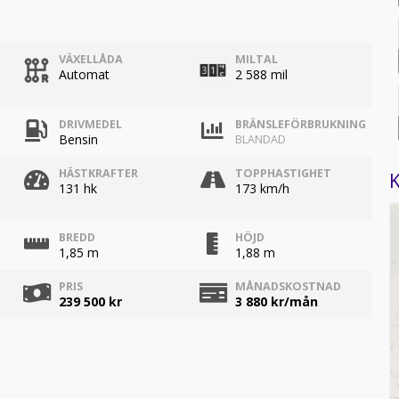
VÄXELLÅDA
MILTAL
Automat
2 588 mil
DRIVMEDEL
BRÄNSLEFÖRBRUKNING
Bensin
BLANDAD
HÄSTKRAFTER
TOPPHASTIGHET
K
131 hk
173 km/h
BREDD
HÖJD
1,85 m
1,88 m
PRIS
MÅNADSKOSTNAD
239 500 kr
3 880
kr/mån