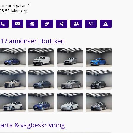
ransportgatan 1
95 58 Mantorp
17 annonser i butiken
arta & vägbeskrivning