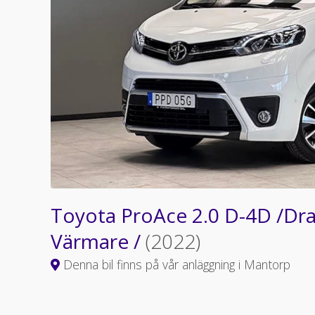
Toyota ProAce 2.0 D-4D /Dra
Värmare /
(2022)
Denna bil finns på vår anläggning i Mantorp