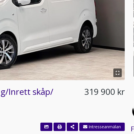
g/Inrett skåp/
319 900 kr
Intresseanmälan
F