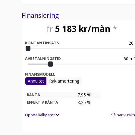
Finansiering
fr
5 183
kr/mån
*
20
KONTANTINSATS
60
må
AVBETALNINGSTID
FINANSMODELL
Annuitet
Rak amortering
7,95 %
RÄNTA
8,25
%
EFFEKTIV RÄNTA
Öppna kalkylator
Så har vi räkn