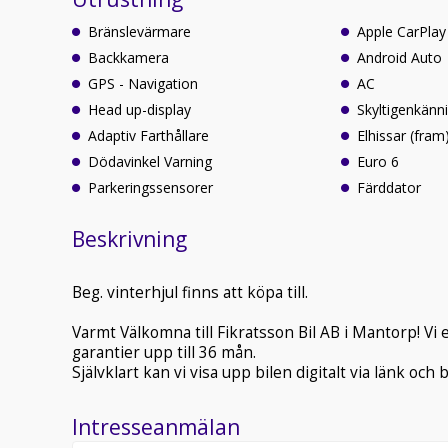
Bränslevärmare
Apple CarPlay
Backkamera
Android Auto
GPS - Navigation
AC
Head up-display
Skyltigenkänn
Adaptiv Farthållare
Elhissar (fram
Dödavinkel Varning
Euro 6
Parkeringssensorer
Färddator
Beskrivning
Beg. vinterhjul finns att köpa till.
Varmt Välkomna till Fikratsson Bil AB i Mantorp! Vi
garantier upp till 36 mån.
Självklart kan vi visa upp bilen digitalt via länk och 
Intresseanmälan