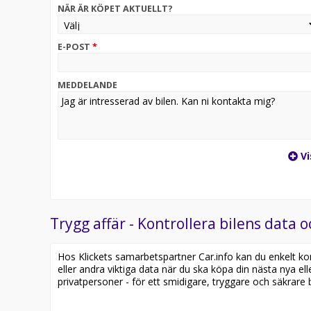
NÄR ÄR KÖPET AKTUELLT?
E-POST
*
MEDDELANDE
Vi
Trygg affär - Kontrollera bilens data o
Hos Klickets samarbetspartner Car.info kan du enkelt kontr
eller andra viktiga data när du ska köpa din nästa nya ell
privatpersoner - för ett smidigare, tryggare och säkrare b