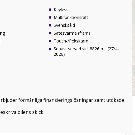
Keyless
Multifunktionsratt
Svensksåld
ing
Sätesvärme (fram)
)
Touch-/Pekskärm
Senast servad vid: 8826 mil (27/4-
2026)
 erbjuder förmånliga finansieringslösningar samt utökade
beskriva bilens skick.