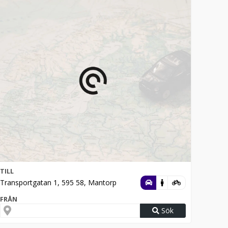
TILL
Transportgatan 1, 595 58, Mantorp
FRÅN
Sök