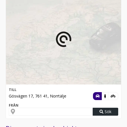
TILL
Gösvägen 17, 761 41, Norrtälje
FRÅN
Sök