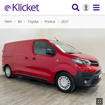
Hem
Bil
Toyota
ProAce
2021