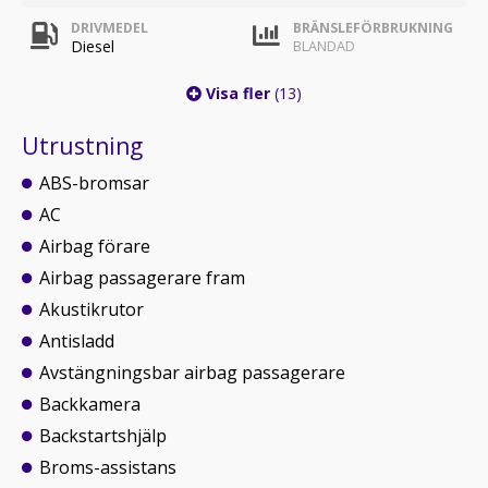
DRIVMEDEL
BRÄNSLEFÖRBRUKNING
Diesel
BLANDAD
Visa fler
(13)
Utrustning
ABS-bromsar
AC
Airbag förare
Airbag passagerare fram
Akustikrutor
Antisladd
Avstängningsbar airbag passagerare
Backkamera
Backstartshjälp
Broms-assistans