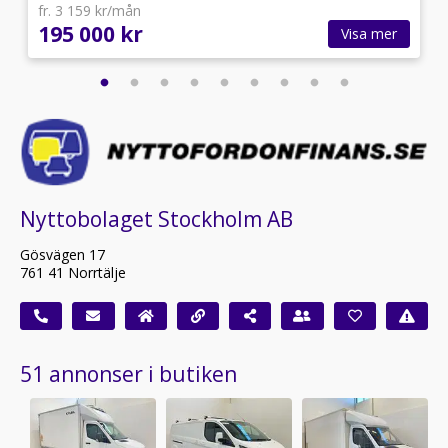
fr. 3 159 kr/mån
195 000 kr
Visa mer
Nyttobolaget Stockholm AB
Gösvägen 17
761 41 Norrtälje
51 annonser i butiken