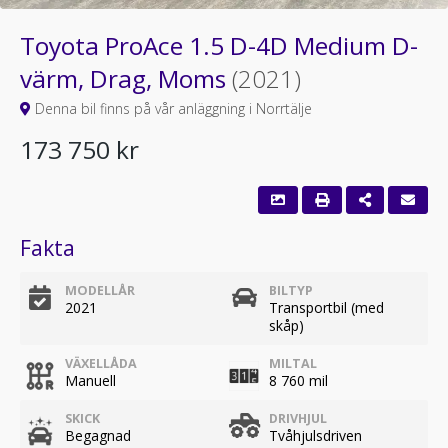
Toyota ProAce 1.5 D-4D Medium D-
värm, Drag, Moms
(2021)
Denna bil finns på vår anläggning i Norrtälje
173 750 kr
Fakta
MODELLÅR
BILTYP
2021
Transportbil (med
skåp)
VÄXELLÅDA
MILTAL
Manuell
8 760 mil
SKICK
DRIVHJUL
Begagnad
Tvåhjulsdriven