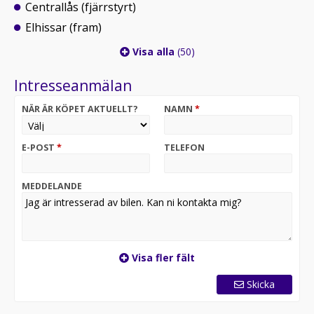
Centrallås (fjärrstyrt)
Elhissar (fram)
Visa alla
(50)
Intresseanmälan
NÄR ÄR KÖPET AKTUELLT?
NAMN
*
E-POST
*
TELEFON
MEDDELANDE
Visa fler fält
Skicka