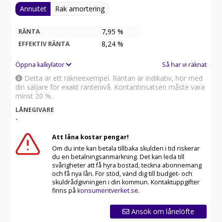
Annuitet
Rak amortering
7,95 %
RÄNTA
8,24
%
EFFEKTIV RÄNTA
Öppna kalkylator
Så har vi räknat
Detta är ett räkneexempel. Räntan är indikativ, hör med
din säljare för exakt räntenivå. Kontantinsatsen måste vara
minst 20 %.
LÅNEGIVARE
-
Att låna kostar pengar!
Om du inte kan betala tillbaka skulden i tid riskerar
du en betalningsanmärkning. Det kan leda till
svårigheter att få hyra bostad, teckna abonnemang
och få nya lån. För stöd, vänd dig till budget- och
skuldrådgivningen i din kommun. Kontaktuppgifter
finns på
konsumentverket.se
.
Ansök om lånelöfte