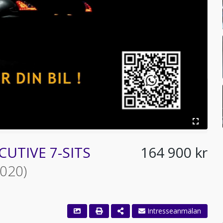
CUTIVE 7-SITS
164 900 kr
2020)