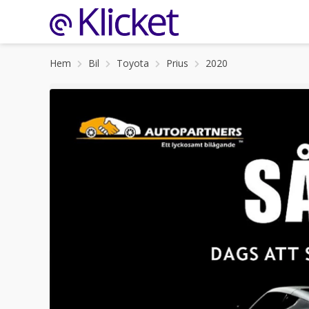
Hem
Bil
Toyota
Prius
2020