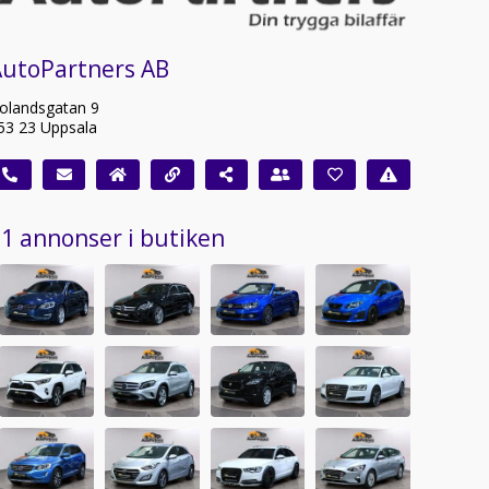
AutoPartners AB
olandsgatan 9
53 23 Uppsala
1 annonser i butiken