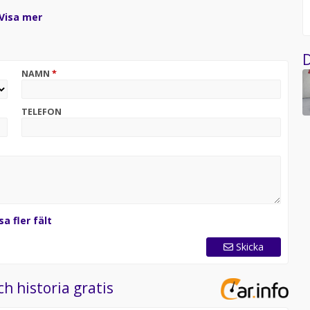
Visa mer
D
NAMN
*
TELEFON
sa fler fält
Skicka
ch historia gratis