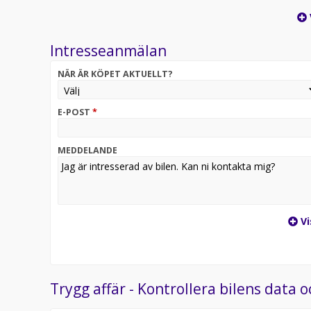
Intresseanmälan
NÄR ÄR KÖPET AKTUELLT?
E-POST
*
MEDDELANDE
Vi
Trygg affär - Kontrollera bilens data o