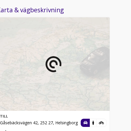
arta & vägbeskrivning
TILL
Gåsebäcksvägen 42, 252 27, Helsingborg