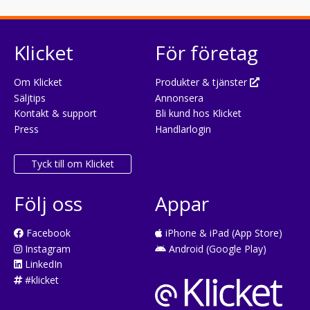
Klicket
För företag
Om Klicket
Produkter & tjänster
Säljtips
Annonsera
Kontakt & support
Bli kund hos Klicket
Press
Handlarlogin
Tyck till om Klicket
Följ oss
Appar
Facebook
iPhone & iPad (App Store)
Instagram
Android (Google Play)
LinkedIn
#klicket