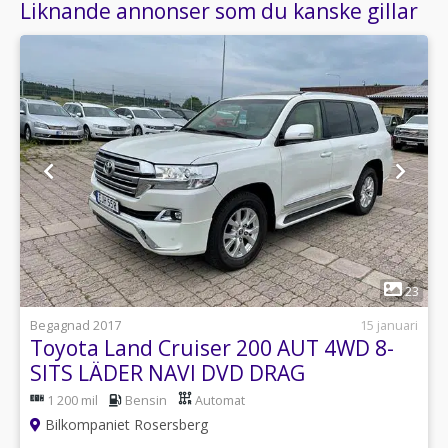
Liknande annonser som du kanske gillar
1
23
Begagnad 2017
15 januari
Toyota Land Cruiser 200 AUT 4WD 8-
SITS LÄDER NAVI DVD DRAG
1 200 mil
Bensin
Automat
Bilkompaniet Rosersberg