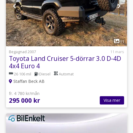
1
11
Begagnad 2007
11 mars
Toyota Land Cruiser 5-dörrar 3.0 D-4D
4x4 Euro 4
26 106 mil
Diesel
Automat
Staffan Beck AB
fr. 4 780 kr/mån
295 000 kr
Visa mer