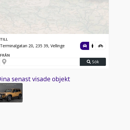
TILL
Terminalgatan 20, 235 39, Vellinge
FRÅN
Sök
ina senast visade objekt