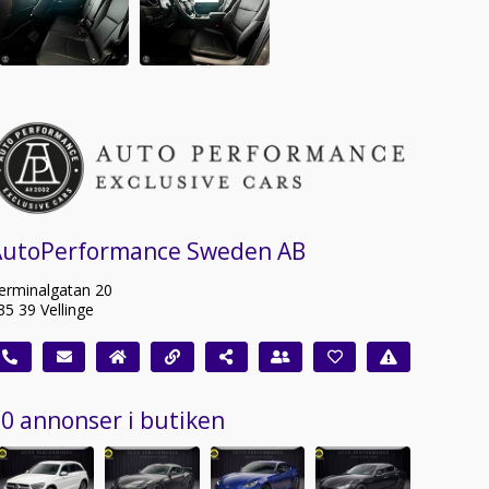
AutoPerformance Sweden AB
erminalgatan 20
35 39 Vellinge
0 annonser i butiken