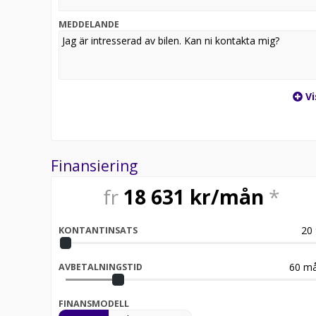
MEDDELANDE
Vi
Finansiering
fr
18 631
kr/mån
*
20
KONTANTINSATS
60
må
AVBETALNINGSTID
FINANSMODELL