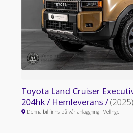
Toyota Land Cruiser Execut
204hk / Hemleverans /
(2025
Denna bil finns på vår anläggning i Vellinge