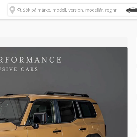
Sök på märke, modell, version, modellår, reg.nr