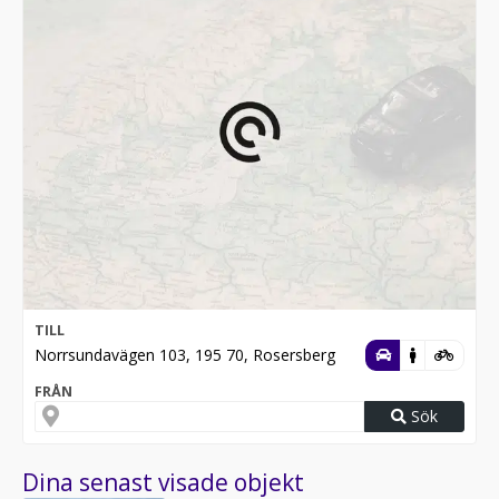
TILL
Norrsundavägen 103, 195 70, Rosersberg
FRÅN
Sök
Dina senast visade objekt