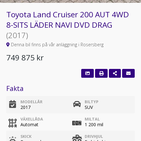
Toyota Land Cruiser 200 AUT 4WD
8-SITS LÄDER NAVI DVD DRAG
(2017)
Denna bil finns på vår anläggning i Rosersberg
749 875 kr
Fakta
MODELLÅR
BILTYP
2017
SUV
VÄXELLÅDA
MILTAL
Automat
1 200 mil
SKICK
DRIVHJUL