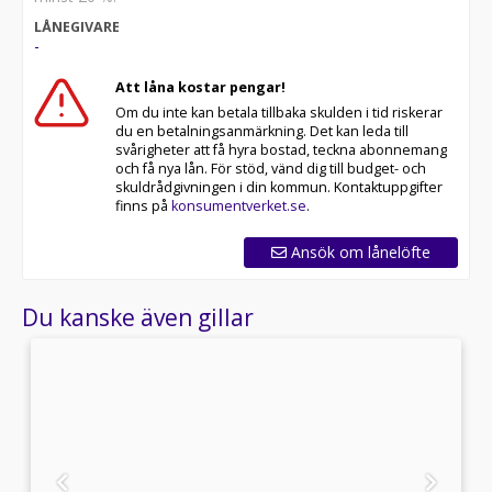
LÅNEGIVARE
-
Att låna kostar pengar!
Om du inte kan betala tillbaka skulden i tid riskerar
du en betalningsanmärkning. Det kan leda till
svårigheter att få hyra bostad, teckna abonnemang
och få nya lån. För stöd, vänd dig till budget- och
skuldrådgivningen i din kommun. Kontaktuppgifter
finns på
konsumentverket.se
.
Ansök om lånelöfte
Du kanske även gillar