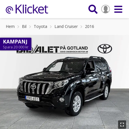
Hem
Bil
Toyota
Land Cruiser
2016
KAMPANJ
Spara 20 000 kr