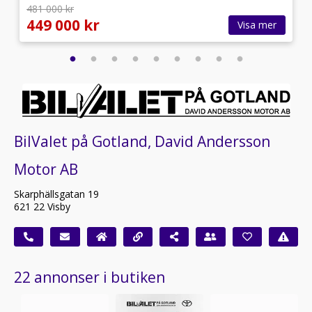
481 000 kr
449 000 kr
Visa mer
BilValet på Gotland, David Andersson
Motor AB
Skarphällsgatan 19
621 22 Visby
22 annonser i butiken