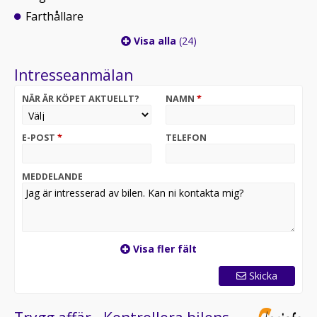
Farthållare
Visa alla
(24)
Intresseanmälan
NÄR ÄR KÖPET AKTUELLT?
NAMN
*
E-POST
*
TELEFON
MEDDELANDE
Visa fler fält
Skicka