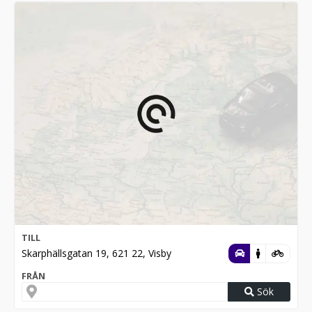
TILL
Skarphällsgatan 19, 621 22, Visby
FRÅN
Sök