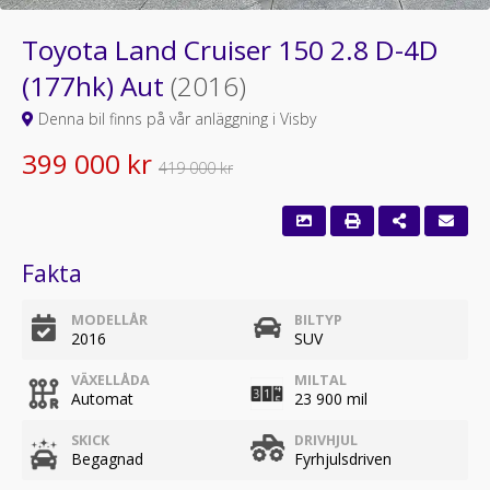
Toyota Land Cruiser 150 2.8 D-4D
(177hk) Aut
(2016)
Denna bil finns på vår anläggning i Visby
399 000 kr
419 000 kr
Fakta
MODELLÅR
BILTYP
2016
SUV
VÄXELLÅDA
MILTAL
Automat
23 900 mil
SKICK
DRIVHJUL
Begagnad
Fyrhjulsdriven