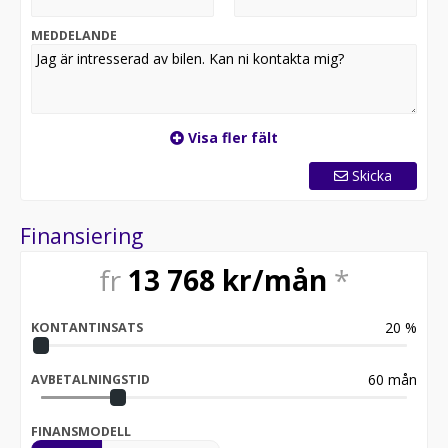
MEDDELANDE
Visa fler fält
Skicka
Finansiering
fr
13 768
kr/mån
*
20
%
KONTANTINSATS
60
mån
AVBETALNINGSTID
FINANSMODELL