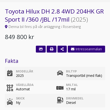
Toyota Hilux DH 2.8 4WD 204HK GR
Sport II /360 /JBL /17mil
(2025)
Denna bil finns på vår anläggning i Rosersberg
849 800 kr
Fakta
MODELLÅR
BILTYP
2025
Transportbil (med flak)
VÄXELLÅDA
MILTAL
Automat
17 mil
SKICK
DRIVMEDEL
Ny
Diesel