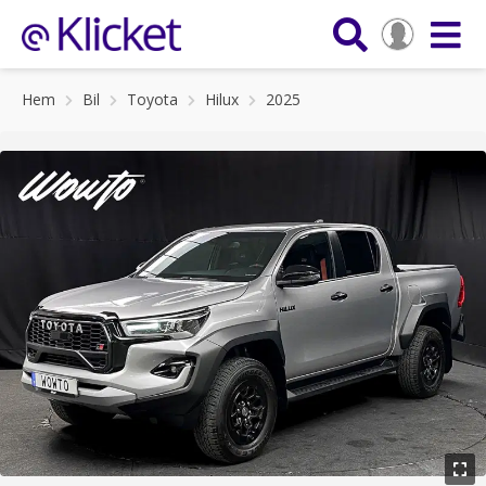
Hem
Bil
Toyota
Hilux
2025