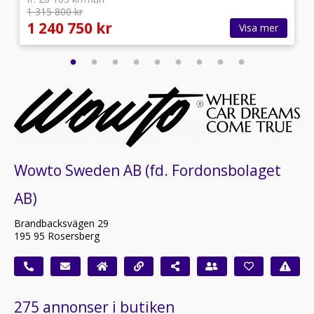
1 315 800 kr
1 240 750 kr
Visa mer
Wowto Sweden AB (fd. Fordonsbolaget
AB)
Brandbacksvägen 29
195 95 Rosersberg
275 annonser i butiken