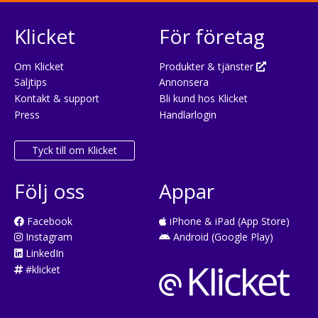
Klicket
För företag
Om Klicket
Produkter & tjänster
Säljtips
Annonsera
Kontakt & support
Bli kund hos Klicket
Press
Handlarlogin
Tyck till om Klicket
Följ oss
Appar
Facebook
iPhone & iPad (App Store)
Instagram
Android (Google Play)
LinkedIn
#klicket