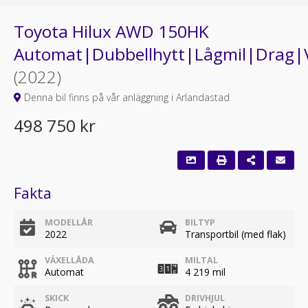
Toyota Hilux AWD 150HK
Automat|Dubbellhytt|Lågmil|Drag
(2022)
Denna bil finns på vår anläggning i Arlandastad
498 750 kr
Fakta
MODELLÅR
BILTYP
2022
Transportbil (med flak)
VÄXELLÅDA
MILTAL
Automat
4 219 mil
SKICK
DRIVHJUL