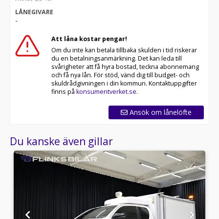
LÅNEGIVARE
-
Att låna kostar pengar!
Om du inte kan betala tillbaka skulden i tid riskerar
du en betalningsanmärkning. Det kan leda till
svårigheter att få hyra bostad, teckna abonnemang
och få nya lån. För stöd, vänd dig till budget- och
skuldrådgivningen i din kommun. Kontaktuppgifter
finns på
konsumentverket.se
.
Ansök om lånelöfte
Du kanske även gillar