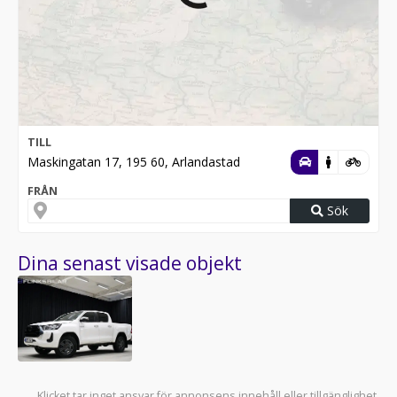
TILL
Maskingatan 17, 195 60, Arlandastad
FRÅN
Sök
Dina senast visade objekt
Klicket tar inget ansvar för annonsens innehåll eller tillgänglighet.