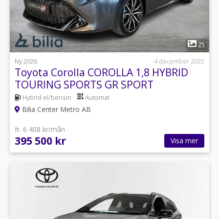
1
25
Ny 2026
4 december 2025
Toyota Corolla COROLLA 1,8 HYBRID
TOURING SPORTS GR SPORT
Hybrid el/bensin
Automat
Bilia Center Metro AB
fr. 6 408 kr/mån
395 500 kr
Visa mer