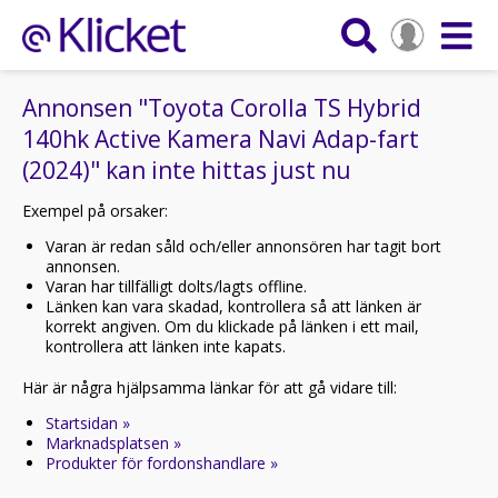
Annonsen "Toyota Corolla TS Hybrid
140hk Active Kamera Navi Adap-fart
(2024)" kan inte hittas just nu
Exempel på orsaker:
Varan är redan såld och/eller annonsören har tagit bort
annonsen.
Varan har tillfälligt dolts/lagts offline.
Länken kan vara skadad, kontrollera så att länken är
korrekt angiven. Om du klickade på länken i ett mail,
kontrollera att länken inte kapats.
Här är några hjälpsamma länkar för att gå vidare till:
Startsidan »
Marknadsplatsen »
Produkter för fordonshandlare »