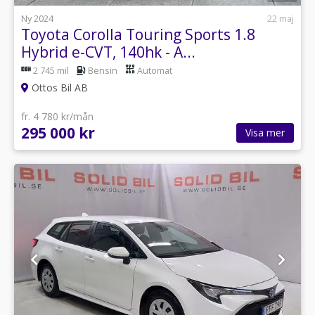
Ny 2024
22 maj
Toyota Corolla Touring Sports 1.8
Hybrid e-CVT, 140hk - A...
2 745 mil
Bensin
Automat
Ottos Bil AB
fr. 4 780 kr/mån
295 000 kr
Visa mer