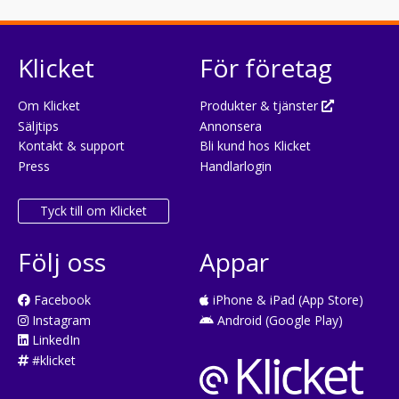
Klicket
För företag
Om Klicket
Produkter & tjänster
Säljtips
Annonsera
Kontakt & support
Bli kund hos Klicket
Press
Handlarlogin
Tyck till om Klicket
Följ oss
Appar
Facebook
iPhone & iPad (App Store)
Instagram
Android (Google Play)
LinkedIn
#klicket