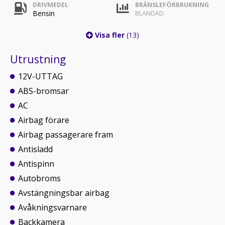
DRIVMEDEL
BRÄNSLEFÖRBRUKNING
Bensin
BLANDAD
Visa fler
(13)
Utrustning
12V-UTTAG
ABS-bromsar
AC
Airbag förare
Airbag passagerare fram
Antisladd
Antispinn
Autobroms
Avstängningsbar airbag
Avåkningsvarnare
Backkamera