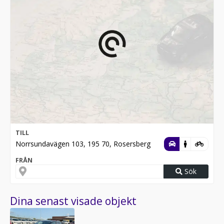
TILL
Norrsundavägen 103, 195 70, Rosersberg
FRÅN
Sök
Dina senast visade objekt