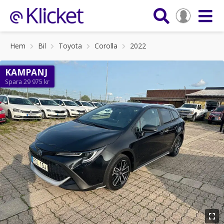
Hem
Bil
Toyota
Corolla
2022
KAMPANJ
Spara 29 975 kr