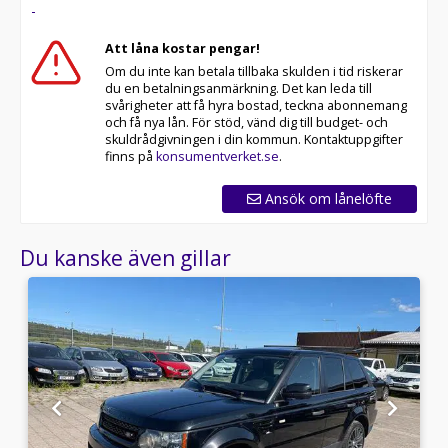
-
Att låna kostar pengar!
Om du inte kan betala tillbaka skulden i tid riskerar
du en betalningsanmärkning. Det kan leda till
svårigheter att få hyra bostad, teckna abonnemang
och få nya lån. För stöd, vänd dig till budget- och
skuldrådgivningen i din kommun. Kontaktuppgifter
finns på
konsumentverket.se
.
Ansök om lånelöfte
Du kanske även gillar