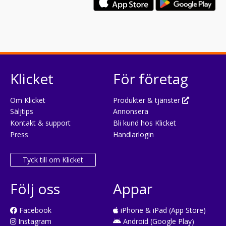
Klicket
För företag
Om Klicket
Produkter & tjänster
Säljtips
Annonsera
Kontakt & support
Bli kund hos Klicket
Press
Handlarlogin
Tyck till om Klicket
Följ oss
Appar
Facebook
iPhone & iPad (App Store)
Instagram
Android (Google Play)