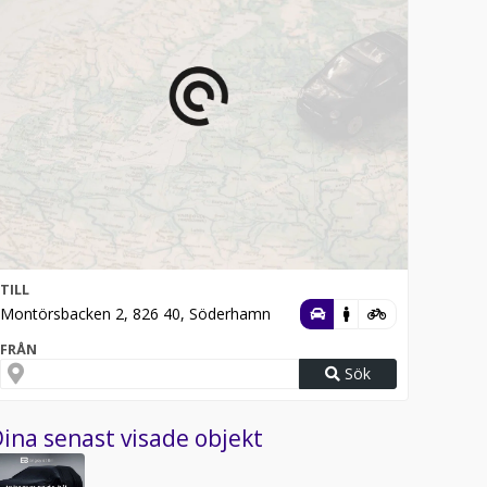
TILL
Montörsbacken 2, 826 40, Söderhamn
FRÅN
Sök
ina senast visade objekt