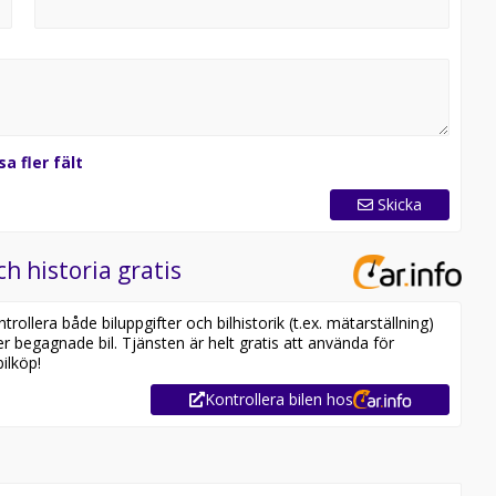
sa fler fält
Skicka
ch historia gratis
ollera både biluppgifter och bilhistorik (t.ex. mätarställning)
er begagnade bil. Tjänsten är helt gratis att använda för
ilköp!
Kontrollera bilen hos