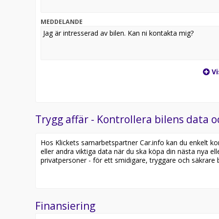
MEDDELANDE
Vi
Trygg affär - Kontrollera bilens data o
Hos Klickets samarbetspartner Car.info kan du enkelt kontr
eller andra viktiga data när du ska köpa din nästa nya ell
privatpersoner - för ett smidigare, tryggare och säkrare b
Finansiering