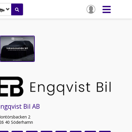
ngqvist Bil AB
ontörsbacken 2
26 40 Söderhamn