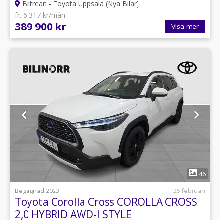
Biltrean - Toyota Uppsala (Nya Bilar)
fr. 6 317 kr/mån
389 900 kr
Visa mer
1
46
Begagnad 2023
25 februari
Toyota Corolla Cross COROLLA CROSS
2,0 HYBRID AWD-I STYLE