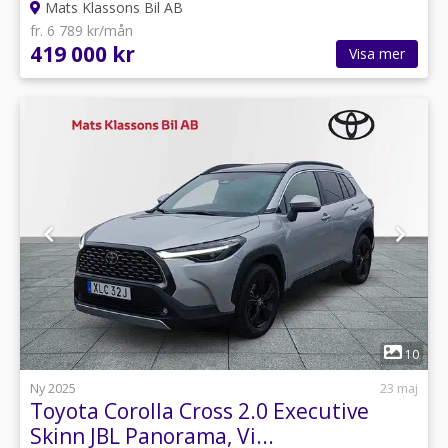
Mats Klassons Bil AB
fr. 6 789 kr/mån
419 000 kr
Visa mer
1
10
Ny 2025
23 maj
Toyota Corolla Cross 2.0 Executive
Skinn JBL Panorama, Vi...