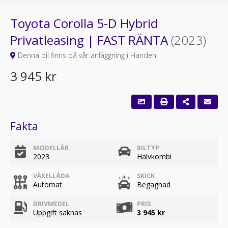
Toyota Corolla 5-D Hybrid
Privatleasing | FAST RÄNTA
(2023)
Denna bil finns på vår anläggning i Handen
3 945 kr
Fakta
MODELLÅR
BILTYP
2023
Halvkombi
VÄXELLÅDA
SKICK
Automat
Begagnad
DRIVMEDEL
PRIS
Uppgift saknas
3 945 kr