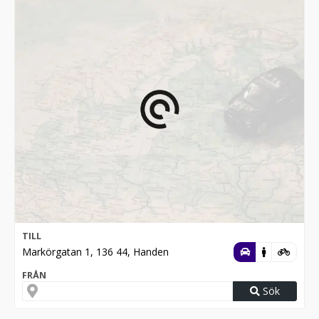
TILL
Markörgatan 1, 136 44, Handen
FRÅN
Sök