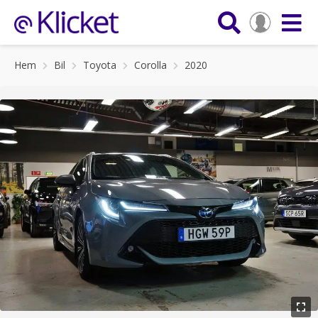
Hem
Bil
Toyota
Corolla
2020