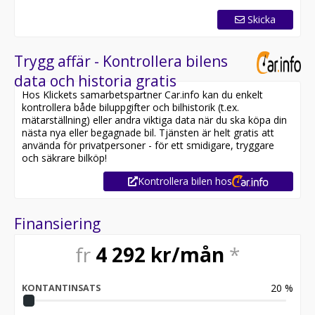
Skicka
Trygg affär - Kontrollera bilens
data och historia gratis
Hos Klickets samarbetspartner Car.info kan du enkelt
kontrollera både biluppgifter och bilhistorik (t.ex.
mätarställning) eller andra viktiga data när du ska köpa din
nästa nya eller begagnade bil. Tjänsten är helt gratis att
använda för privatpersoner - för ett smidigare, tryggare
och säkrare bilköp!
Kontrollera bilen hos
Finansiering
fr
4 292
kr/mån
*
20
%
KONTANTINSATS