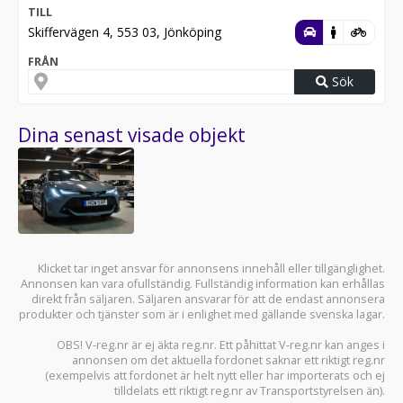
TILL
Skiffervägen 4, 553 03, Jönköping
FRÅN
Sök
Dina senast visade objekt
Klicket tar inget ansvar för annonsens innehåll eller tillgänglighet.
Annonsen kan vara ofullständig. Fullständig information kan erhållas
direkt från säljaren. Säljaren ansvarar för att de endast annonsera
produkter och tjänster som är i enlighet med gällande svenska lagar.
OBS! V-reg.nr är ej äkta reg.nr. Ett påhittat V-reg.nr kan anges i
annonsen om det aktuella fordonet saknar ett riktigt reg.nr
(exempelvis att fordonet är helt nytt eller har importerats och ej
tilldelats ett riktigt reg.nr av Transportstyrelsen än).