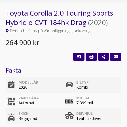
Toyota Corolla 2.0 Touring Sports
Hybrid e-CVT 184hk Drag
(2020)
Denna bil finns på vår anläggning i Jönköping
264 900 kr
Fakta
MODELLÅR
BILTYP
2020
Kombi
VÄXELLÅDA
MILTAL
Automat
7 399 mil
SKICK
DRIVHJUL
Begagnad
Tvåhjulsdriven