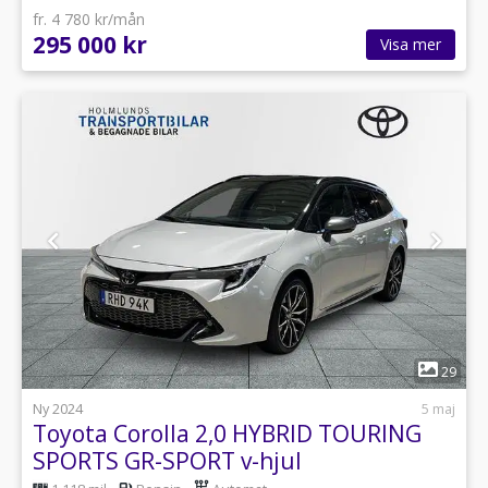
fr. 4 780 kr/mån
295 000 kr
Visa mer
1
29
Ny 2024
5 maj
Toyota Corolla 2,0 HYBRID TOURING
SPORTS GR-SPORT v-hjul