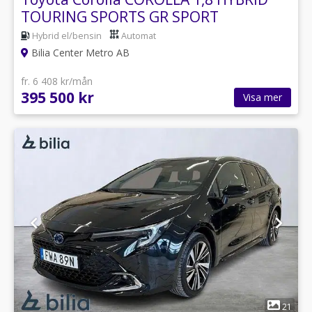
TOURING SPORTS GR SPORT
Hybrid el/bensin
Automat
Bilia Center Metro AB
fr. 6 408 kr/mån
395 500 kr
Visa mer
1
21