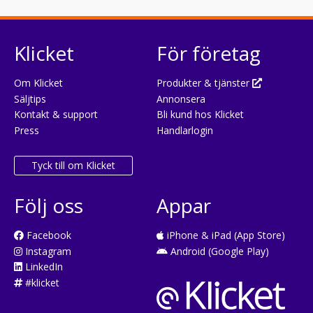
Klicket
För företag
Om Klicket
Produkter & tjänster
Säljtips
Annonsera
Kontakt & support
Bli kund hos Klicket
Press
Handlarlogin
Tyck till om Klicket
Följ oss
Appar
Facebook
iPhone & iPad (App Store)
Instagram
Android (Google Play)
LinkedIn
#klicket