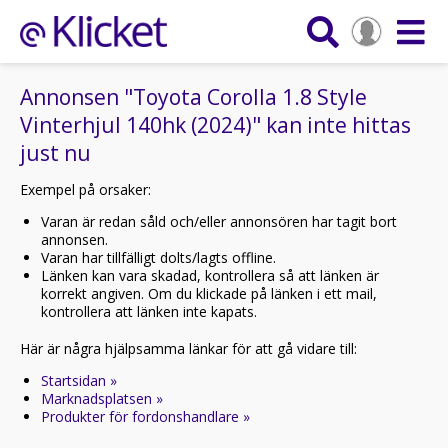
Annonsen "Toyota Corolla 1.8 Style
Vinterhjul 140hk (2024)" kan inte hittas
just nu
Exempel på orsaker:
Varan är redan såld och/eller annonsören har tagit bort
annonsen.
Varan har tillfälligt dolts/lagts offline.
Länken kan vara skadad, kontrollera så att länken är
korrekt angiven. Om du klickade på länken i ett mail,
kontrollera att länken inte kapats.
Här är några hjälpsamma länkar för att gå vidare till:
Startsidan »
Marknadsplatsen »
Produkter för fordonshandlare »