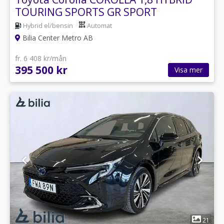
TOURING SPORTS GR SPORT
Hybrid el/bensin
Automat
Bilia Center Metro AB
fr. 6 408 kr/mån
395 500 kr
Visa mer
1
21