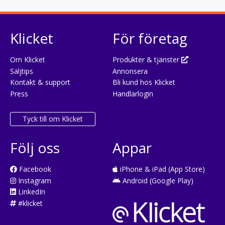
Klicket
För företag
Om Klicket
Produkter & tjänster
Säljtips
Annonsera
Kontakt & support
Bli kund hos Klicket
Press
Handlarlogin
Tyck till om Klicket
Följ oss
Appar
Facebook
iPhone & iPad (App Store)
Instagram
Android (Google Play)
LinkedIn
#klicket