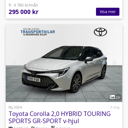
fr. 4 780 kr/mån
295 000 kr
Visa mer
1
29
Ny 2024
5 maj
Toyota Corolla 2,0 HYBRID TOURING
SPORTS GR-SPORT v-hjul