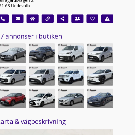
ärragårdsvägen 2
51 63 Uddevalla
7 annonser i butiken
arta & vägbeskrivning