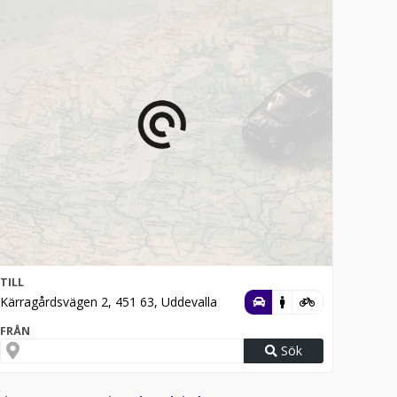
TILL
Kärragårdsvägen 2, 451 63, Uddevalla
FRÅN
Sök