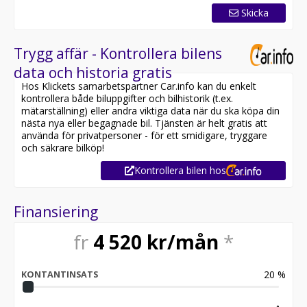
Skicka
Trygg affär - Kontrollera bilens
data och historia gratis
Hos Klickets samarbetspartner Car.info kan du enkelt
kontrollera både biluppgifter och bilhistorik (t.ex.
mätarställning) eller andra viktiga data när du ska köpa din
nästa nya eller begagnade bil. Tjänsten är helt gratis att
använda för privatpersoner - för ett smidigare, tryggare
och säkrare bilköp!
Kontrollera bilen hos
Finansiering
fr
4 520
kr/mån
*
20
%
KONTANTINSATS