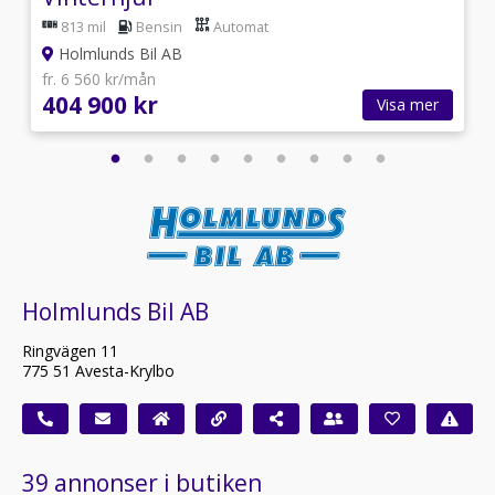
813 mil
Bensin
Automat
Holmlunds Bil AB
fr. 6 560 kr/mån
404 900 kr
Visa mer
Holmlunds Bil AB
Ringvägen 11
775 51 Avesta-Krylbo
39 annonser i butiken