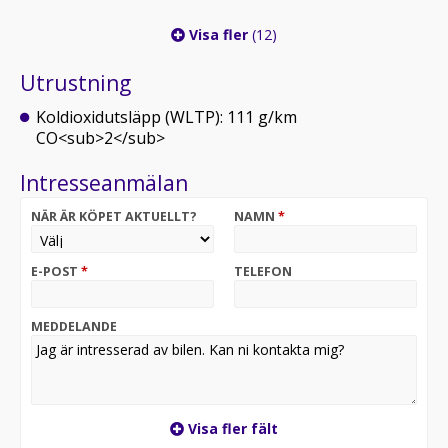
Visa fler
(12)
Utrustning
Koldioxidutsläpp (WLTP): 111 g/km
CO<sub>2</sub>
Intresseanmälan
NÄR ÄR KÖPET AKTUELLT?
NAMN
*
E-POST
*
TELEFON
MEDDELANDE
Visa fler fält