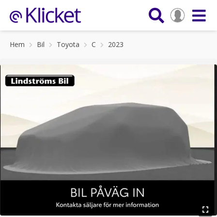
Hem
Bil
Toyota
C
2023