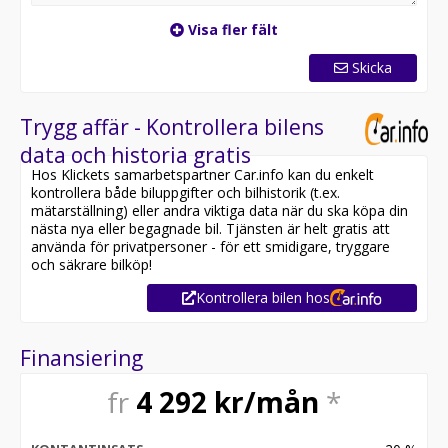
Visa fler fält
Skicka
Trygg affär - Kontrollera bilens
data och historia gratis
Hos Klickets samarbetspartner Car.info kan du enkelt
kontrollera både biluppgifter och bilhistorik (t.ex.
mätarställning) eller andra viktiga data när du ska köpa din
nästa nya eller begagnade bil. Tjänsten är helt gratis att
använda för privatpersoner - för ett smidigare, tryggare
och säkrare bilköp!
Kontrollera bilen hos
Finansiering
fr
4 292
kr/mån
*