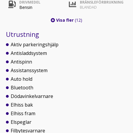
DRIVMEDEL
BRÄNSLEFÖRBRUKNING
Bensin
BLANDAD
Visa fler
(12)
Utrustning
Aktiv parkeringshjälp
Antisladdsystem
Antispinn
Assistanssystem
Auto hold
Bluetooth
Dödavinkelvarnare
Elhiss bak
Elhiss fram
Elspeglar
Filbytesvarnare