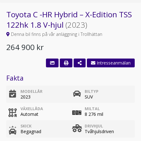
Toyota C -HR Hybrid – X-Edition TSS
122hk 1.8 V-hjul
(2023)
Denna bil finns på vår anläggning i Trollhättan
264 900 kr
Intresseanmälan
Fakta
MODELLÅR
BILTYP
2023
SUV
VÄXELLÅDA
MILTAL
Automat
8 276 mil
SKICK
DRIVHJUL
Begagnad
Tvåhjulsdriven