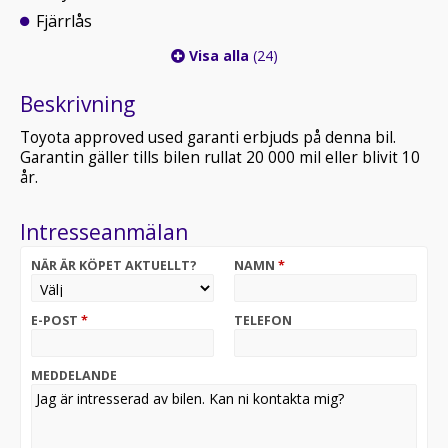
Fjärrlås
Visa alla
(24)
Beskrivning
Toyota approved used garanti erbjuds på denna bil.
Garantin gäller tills bilen rullat 20 000 mil eller blivit 10
år.
Intresseanmälan
NÄR ÄR KÖPET AKTUELLT?
NAMN
*
E-POST
*
TELEFON
MEDDELANDE