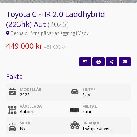
Toyota C -HR 2.0 Laddhybrid
(223hk) Aut
(2025)
Denna bil finns på vår anläggning i Visby
449 000 kr
481 000 kr
Fakta
MODELLÅR
BILTYP
2025
SUV
VÄXELLÅDA
MILTAL
Automat
5 mil
SKICK
DRIVHJUL
Ny
Tvåhjulsdriven