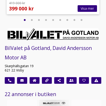
419 000 kr
399 000 kr
Visa mer
BilValet på Gotland, David Andersson
Motor AB
Skarphällsgatan 19
621 22 Visby
22 annonser i butiken