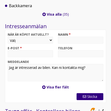
Backkamera
Visa alla
(35)
Intresseanmälan
NÄR ÄR KÖPET AKTUELLT?
NAMN
*
E-POST
*
TELEFON
MEDDELANDE
Visa fler fält
Skicka