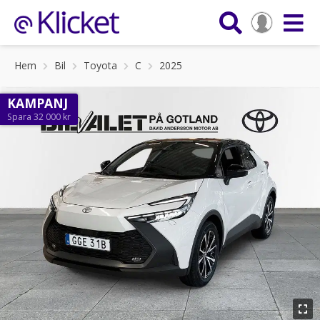
Hem
Bil
Toyota
C
2025
KAMPANJ
Spara 32 000 kr