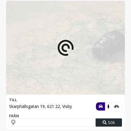
TILL
Skarphällsgatan 19, 621 22, Visby
FRÅN
Sök