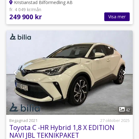
Kristianstad Bilförmedling AB
fr. 4 049 kr/mån
249 900 kr
Visa mer
1
42
Begagnad 2021
27 oktober 2025
Toyota C -HR Hybrid 1,8 X EDITION
NAVI JBL TEKNIKPAKET