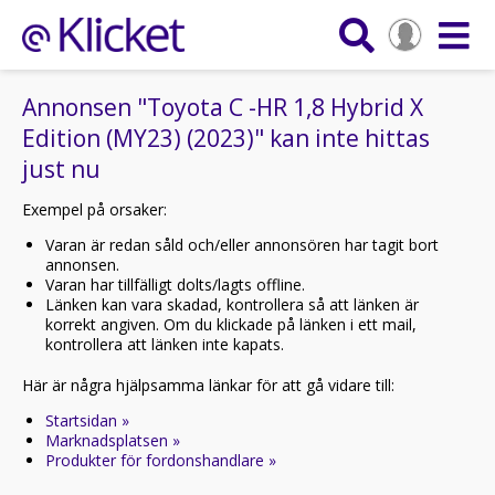
Annonsen "Toyota C -HR 1,8 Hybrid X
Edition (MY23) (2023)" kan inte hittas
just nu
Exempel på orsaker:
Varan är redan såld och/eller annonsören har tagit bort
annonsen.
Varan har tillfälligt dolts/lagts offline.
Länken kan vara skadad, kontrollera så att länken är
korrekt angiven. Om du klickade på länken i ett mail,
kontrollera att länken inte kapats.
Här är några hjälpsamma länkar för att gå vidare till:
Startsidan »
Marknadsplatsen »
Produkter för fordonshandlare »