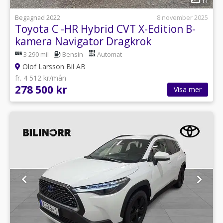
11
Begagnad 2022
8 november 2025
Toyota C -HR Hybrid CVT X-Edition B-
kamera Navigator Dragkrok
3 290 mil
Bensin
Automat
Olof Larsson Bil AB
fr. 4 512 kr/mån
278 500 kr
Visa mer