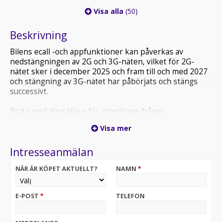
Visa alla
(50)
Beskrivning
Bilens ecall -och appfunktioner kan påverkas av
nedstängningen av 2G och 3G-näten, vilket för 2G-
nätet sker i december 2025 och fram till och med 2027
och stängning av 3G-nätet har påbörjats och stängs
successivt.
Prata med din säljare för ytterligare frågor.
Visa mer
Intresseanmälan
NÄR ÄR KÖPET AKTUELLT?
NAMN
*
E-POST
*
TELEFON