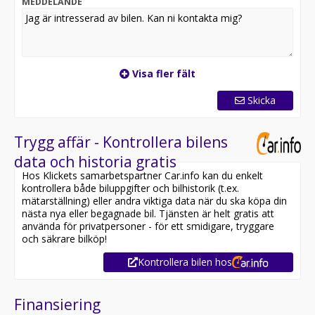
MEDDELANDE
Visa fler fält
Skicka
Trygg affär - Kontrollera bilens
data och historia gratis
Hos Klickets samarbetspartner Car.info kan du enkelt
kontrollera både biluppgifter och bilhistorik (t.ex.
mätarställning) eller andra viktiga data när du ska köpa din
nästa nya eller begagnade bil. Tjänsten är helt gratis att
använda för privatpersoner - för ett smidigare, tryggare
och säkrare bilköp!
Kontrollera bilen hos
Finansiering