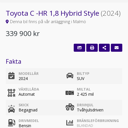
Toyota C -HR 1,8 Hybrid Style
(2024)
Denna bil finns på vår anläggning i Malmö
339 900 kr
Fakta
MODELLÅR
BILTYP
2024
SUV
VÄXELLÅDA
MILTAL
Automat
2 425 mil
SKICK
DRIVHJUL
Begagnad
Tvåhjulsdriven
DRIVMEDEL
BRÄNSLEFÖRBRUKNING
Bensin
BLANDAD