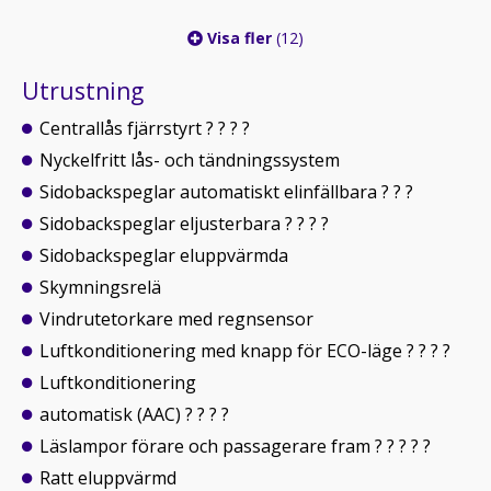
Visa fler
(12)
Utrustning
Centrallås fjärrstyrt ? ? ? ?
Nyckelfritt lås- och tändningssystem
Sidobackspeglar automatiskt elinfällbara ? ? ?
Sidobackspeglar eljusterbara ? ? ? ?
Sidobackspeglar eluppvärmda
Skymningsrelä
Vindrutetorkare med regnsensor
Luftkonditionering med knapp för ECO-läge ? ? ? ?
Luftkonditionering
automatisk (AAC) ? ? ? ?
Läslampor förare och passagerare fram ? ? ? ? ?
Ratt eluppvärmd