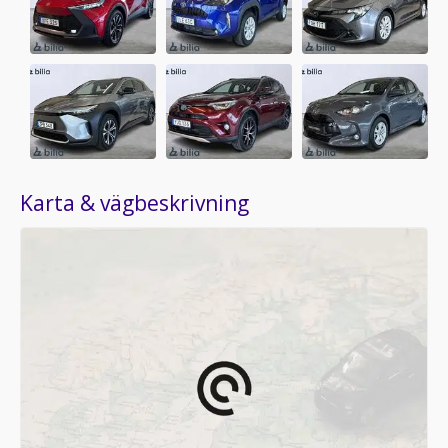
Karta & vägbeskrivning