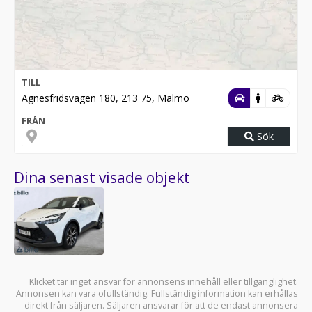
TILL
Agnesfridsvägen 180, 213 75, Malmö
FRÅN
Sök
Dina senast visade objekt
Klicket tar inget ansvar för annonsens innehåll eller tillgänglighet.
Annonsen kan vara ofullständig. Fullständig information kan erhållas
direkt från säljaren. Säljaren ansvarar för att de endast annonsera