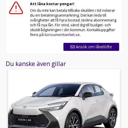
Att låna kostar pengar!
Om du inte kan betala tillbaka skulden i tid riskerar
du en betalningsanmärkning. Det kan leda till
svårigheter att få hyra bostad, teckna abonnemang
och få nya lån. För stöd, vänd dig till budget- och
skuldrådgivningen i din kommun. Kontaktuppgifter
finns på
konsumentverket.se
.
Ansök om lånelöfte
Du kanske även gillar