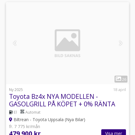
1
26
Ny 2025
18 april
Toyota Bz4x NYA MODELLEN -
GASOLGRILL PÅ KÖPET + 0% RÄNTA
El
Automat
Biltrean - Toyota Uppsala (Nya Bilar)
fr. 7 775 kr/mån
479 900 kr
Visa mer