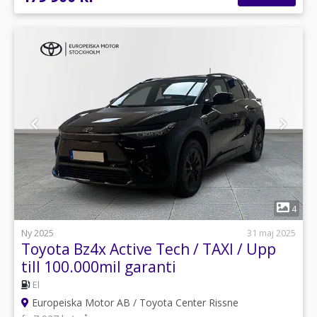
1
4
Ny 2025
31 maj 2025
Toyota Bz4x Active Tech / TAXI / Upp
till 100.000mil garanti
El
Europeiska Motor AB / Toyota Center Rissne