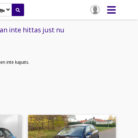
n inte hittas just nu
ken inte kapats.