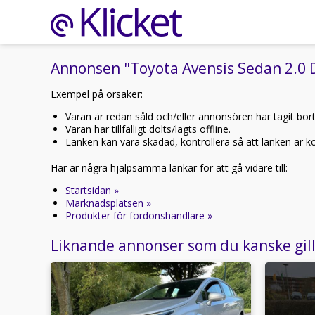
Annonsen "Toyota Avensis Sedan 2.0 D-
Exempel på orsaker:
Varan är redan såld och/eller annonsören har tagit bor
Varan har tillfälligt dolts/lagts offline.
Länken kan vara skadad, kontrollera så att länken är kor
Här är några hjälpsamma länkar för att gå vidare till:
Startsidan »
Marknadsplatsen »
Produkter för fordonshandlare »
Liknande annonser som du kanske gil