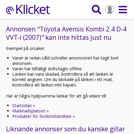
Annonsen "Toyota Avensis Kombi 2.4 D-4
VVT-i (2007)" kan inte hittas just nu
Exempel på orsaker:
Varan är redan såld och/eller annonsören har tagit bort
annonsen.
Varan har tillfälligt dolts/lagts offline.
Länken kan vara skadad, kontrollera så att länken är
korrekt angiven. Om du klickade på länken i ett mail,
kontrollera att länken inte kapats.
Här är några hjälpsamma länkar för att gå vidare till:
Startsidan »
Marknadsplatsen »
Produkter för fordonshandlare »
Liknande annonser som du kanske gillar