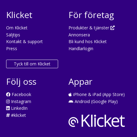
Klicket
För företag
Om Klicket
Produkter & tjänster
Säljtips
Annonsera
Kontakt & support
Bli kund hos Klicket
Press
Handlarlogin
Tyck till om Klicket
Följ oss
Appar
Facebook
iPhone & iPad (App Store)
Instagram
Android (Google Play)
LinkedIn
#klicket