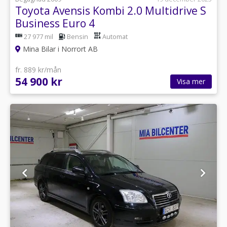
Toyota Avensis Kombi 2.0 Multidrive S
Business Euro 4
27 977 mil
Bensin
Automat
Mina Bilar i Norrort AB
fr. 889 kr/mån
54 900 kr
Visa mer