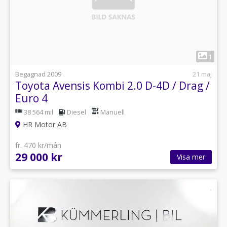
1
Begagnad 2009
21 maj
Toyota Avensis Kombi 2.0 D-4D / Drag /
Euro 4
38 564 mil
Diesel
Manuell
HR Motor AB
fr. 470 kr/mån
29 000 kr
Visa mer