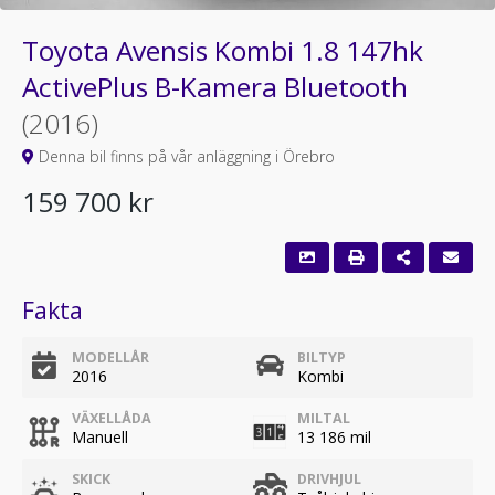
Toyota Avensis Kombi 1.8 147hk
ActivePlus B-Kamera Bluetooth
(2016)
Denna bil finns på vår anläggning i Örebro
159 700 kr
Fakta
MODELLÅR
BILTYP
2016
Kombi
VÄXELLÅDA
MILTAL
Manuell
13 186 mil
SKICK
DRIVHJUL